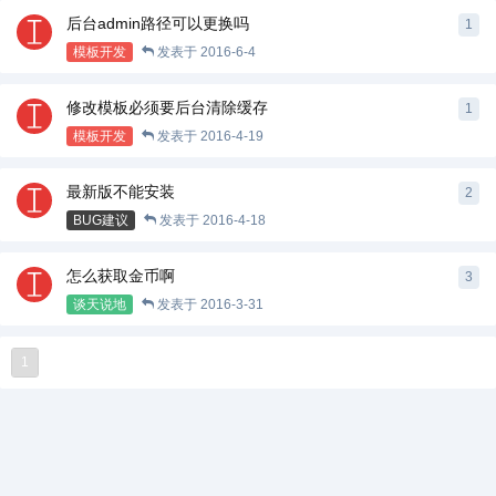
后台admin路径可以更换吗
1
模板开发
发表于
2016-6-4
修改模板必须要后台清除缓存
1
模板开发
发表于
2016-4-19
最新版不能安装
2
BUG建议
发表于
2016-4-18
怎么获取金币啊
3
谈天说地
发表于
2016-3-31
1