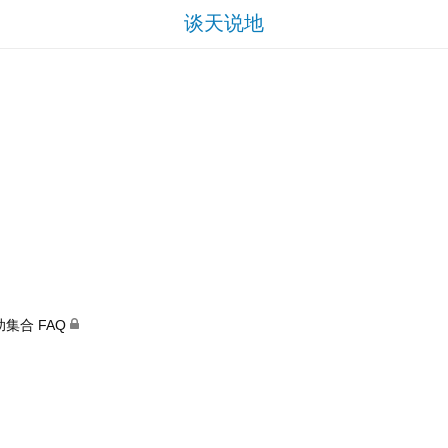
谈天说地
助集合 FAQ