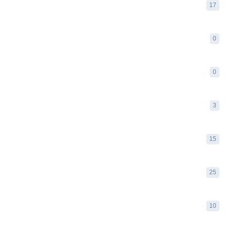
17
0
0
3
15
25
10