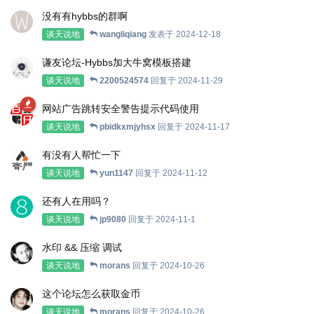
没有有hybbs的群啊
谈天说地
wangliqiang
发表于
2024-12-18
谦友论坛-Hybbs加大牛窝模板搭建
谈天说地
2200524574
回复于
2024-11-29
网站广告跳转安全警告提示代码使用
谈天说地
pbidkxmjyhsx
回复于
2024-11-17
有没有人帮忙一下
谈天说地
yun1147
回复于
2024-11-12
还有人在用吗？
谈天说地
jp9080
回复于
2024-11-1
水印 && 压缩 调试
谈天说地
morans
回复于
2024-10-26
这个论坛怎么获取金币
谈天说地
morans
回复于
2024-10-26