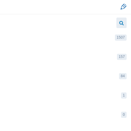
1507
157
84
1
0