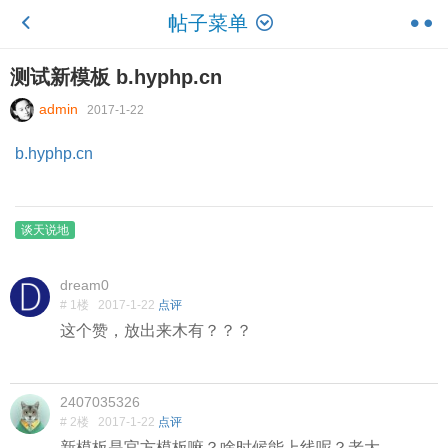
帖子菜单
测试新模板 b.hyphp.cn
admin
2017-1-22
b.hyphp.cn
谈天说地
dream0
# 1楼
2017-1-22
点评
这个赞，放出来木有？？？
2407035326
# 2楼
2017-1-22
点评
新模板是官方模板嘛？啥时候能上线呢？老大