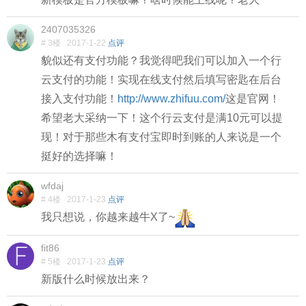
2407035326
# 3楼
2017-1-22
点评
貌似还有支付功能？我觉得吧我们可以加入一个行
云支付的功能！实现在线支付然后填写密匙在后台
接入支付功能！
http://www.zhifuu.com/
这是官网！
希望老大采纳一下！这个行云支付是满10元可以提
现！对于那些木有支付宝即时到账的人来说是一个
挺好的选择嘛！
wfdaj
# 4楼
2017-1-23
点评
我只想说，你越来越牛X了~
fit86
# 5楼
2017-1-23
点评
新版什么时候放出来？