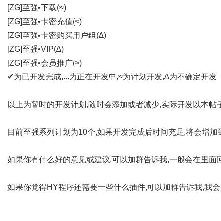
[ZG]至强•下载(≈)
[ZG]至强•卡密充值(≈)
[ZG]至强•卡密购买用户组(∆)
[ZG]至强•VIP(∆)
[ZG]至强•会员推广(≈)
✔为已开发完成,
...为正在开发中,
≈为计划开发,
∆为不确定开发
以上为暂时的开发计划,随时会添加或者减少,实际开发以本帖
目前至强系列计划为10个,如果开发完成后时间充足,将会增加到
如果你有什么好的意见或建议,可以加群告诉我,一般会在里面
如果你觉得HY程序还需要一些什么插件,可以加群告诉我,我会