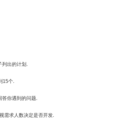
子列出的计划.
15个.
回答你遇到的问题.
视需求人数决定是否开发.