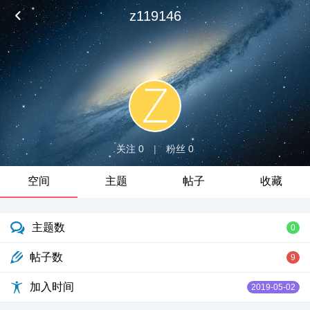
z119146
关注 0
|
粉丝 0
空间
主题
帖子
收藏
主题数
0
帖子数
9
加入时间
2019-05-02