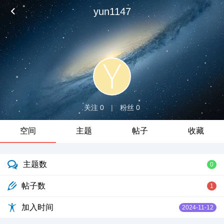
yun1147
关注 0
|
粉丝 0
空间
主题
帖子
收藏
主题数
0
帖子数
1
加入时间
2024-11-12