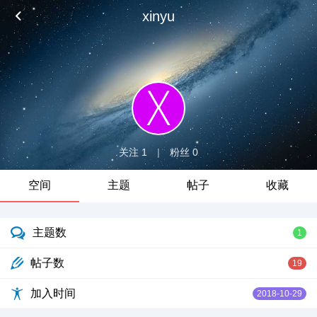
xinyu
关注 1
|
粉丝 0
空间
主题
帖子
收藏
主题数
1
帖子数
19
加入时间
2018-10-29