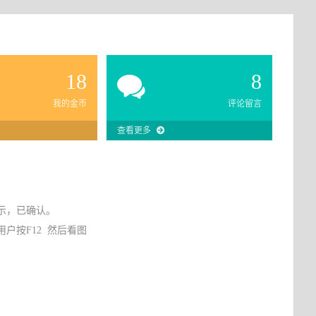
18
8
我的金币
评论留言
查看更多
示，已确认。
户按F12 然后看图