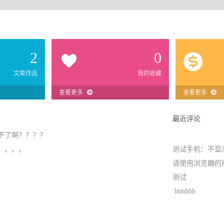
2
0
文章作品
我的收藏
查看更多
查看更多
最近评论
不了啊？？？？
。。。。
测试手机：不显
请使用浏览器的用
测试
hbhhbb