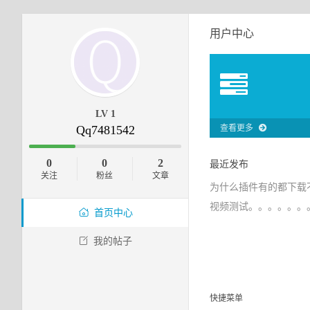
用户中心
LV 1
Qq7481542
查看更多
0
0
2
最近发布
关注
粉丝
文章
为什么插件有的都下载
视频测试。。。。。。
首页中心
我的帖子
快捷菜单