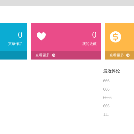
0
0
文章作品
我的收藏
查看更多
查看更多
最近评论
666
666
6666
666
111