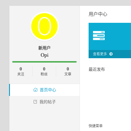
用户中心
新用户
Opi
查看更多
0
0
0
最近发布
关注
粉丝
文章
首页中心
我的帖子
快捷菜单