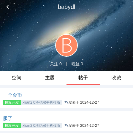
babydl
关注 0
|
粉丝 0
空间
主题
帖子
收藏
一个金币
模板开发
xlian2.0移动端手机模版
发表于 2024-12-27
服了
模板开发
xlian2.0移动端手机模版
发表于 2024-12-27