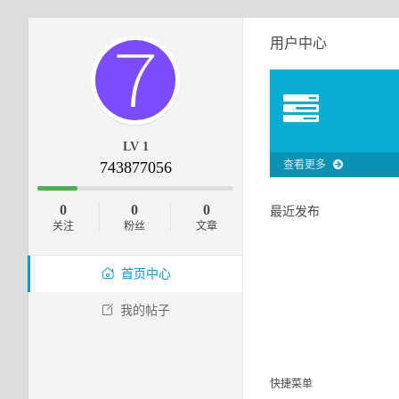
用户中心
LV 1
743877056
查看更多
0
0
0
最近发布
关注
粉丝
文章
首页中心
我的帖子
快捷菜单