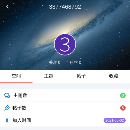
3377468792
关注 0
|
粉丝 0
空间
主题
帖子
收藏
主题数
0
帖子数
5
加入时间
2021-05-02