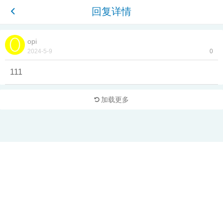
回复详情
opi
2024-5-9
0
111
加载更多