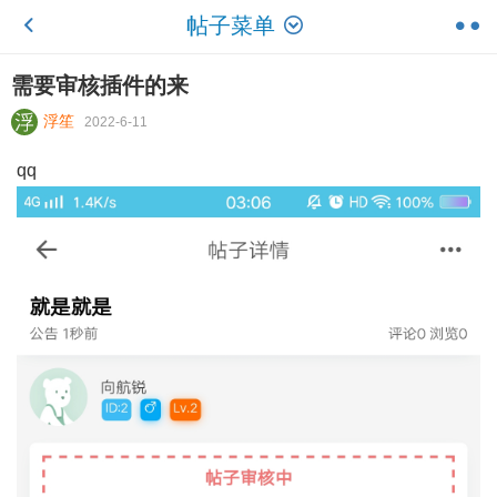
帖子菜单
需要审核插件的来
浮笙
2022-6-11
qq