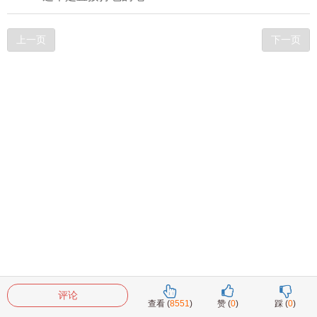
上一页
下一页
评论
查看 (
8551
)
赞 (
0
)
踩 (
0
)