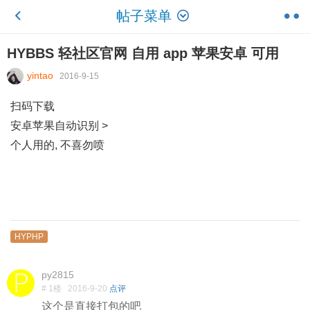
帖子菜单
HYBBS 轻社区官网 自用 app 苹果安卓 可用
yintao
2016-9-15
扫码下载
安卓苹果自动识别 >
个人用的, 不喜勿喷
HYPHP
py2815
# 1楼
2016-9-20
点评
这个是直接打包的吧