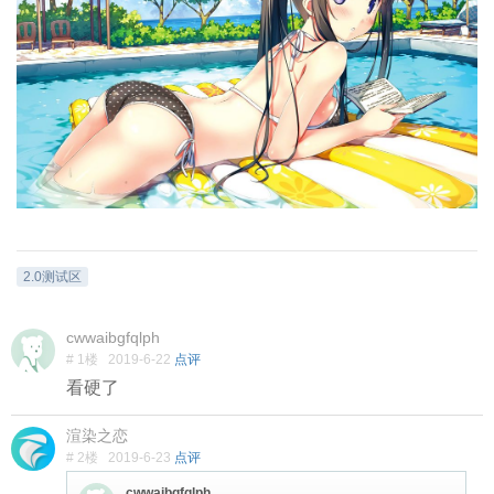
2.0测试区
cwwaibgfqlph
# 1楼
2019-6-22
点评
看硬了
渲染之恋
# 2楼
2019-6-23
点评
cwwaibgfqlph