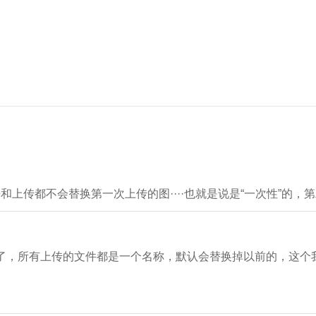
上传都不会替换第一次上传的图····也就是说是“
一次性
”的，
就可以了，所有上传的文件都是一个名称，默认会替换掉以前的，这