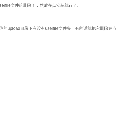
serfile文件给删除了，然后在点安装就行了。
的upload目录下有没有userfile文件夹，有的话就把它删除