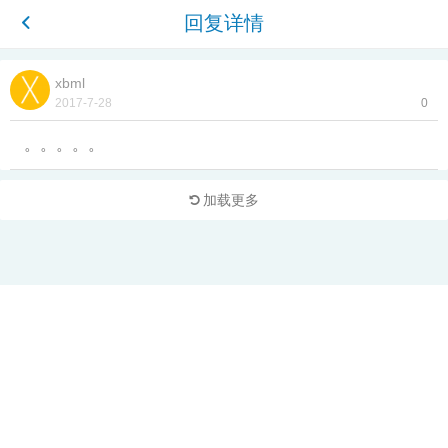
回复详情
xbml
2017-7-28
0
。。。。。
加载更多