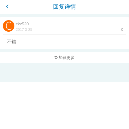
回复详情
ckx520
2017-3-25
0
不错
加载更多