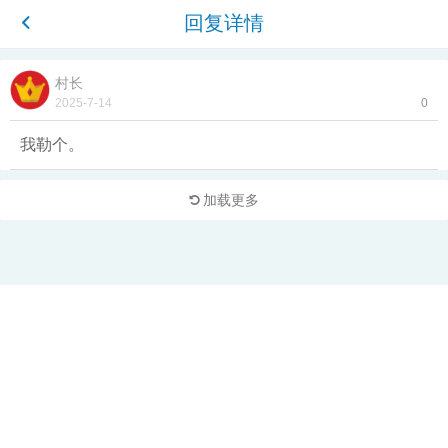
回复详情
村长
2025-7-14
0
我勒个。
加载更多