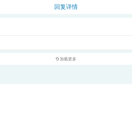
回复详情
加载更多