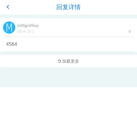
回复详情
mttlijpid9ep
2024-10-1
0
4564
加载更多