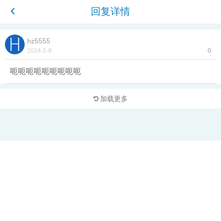
回复详情
hz5555
2024-5-8
0
呃呃呃呃呃呃呃呃呃
加载更多