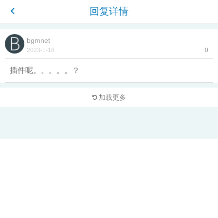
回复详情
bgmnet
2023-1-18
0
插件呢。。。。。？
加载更多