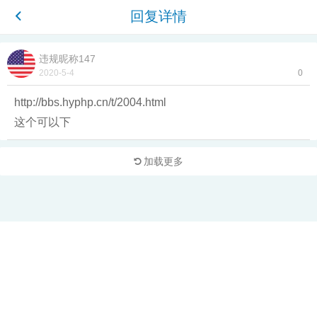
回复详情
违规昵称147
2020-5-4
0
http://bbs.hyphp.cn/t/2004.html
这个可以下
加载更多